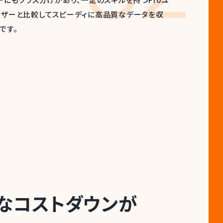
なコストダウンが
03
ラットフォームをまるごとご利用いただくことが可能
テーションリソースをアウトソーシングすることで、社
質的で効率的な業務に取り組めるようになります。ア
内に新設するような感覚で、多くの企業の皆様にご
。