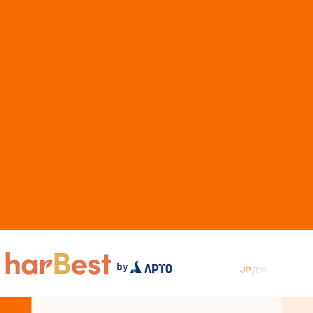
01
02