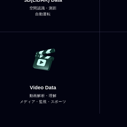
3D(LiDAR) Data
空間認識・測距
自動運転
Video Data
動画解析・理解
メディア・監視・スポーツ