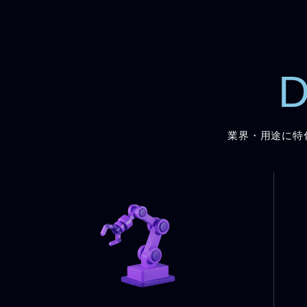
D
業界・用途に特