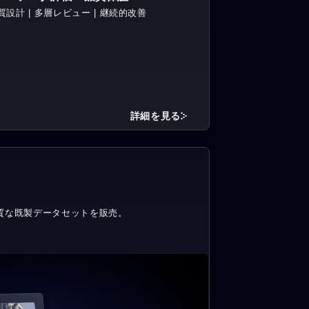
質設計 | 多層レビュー | 継続的改善
詳細を見る
質な既製データセットを販売。