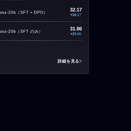
32.17
-oss-20b（SFT + DPO）
+16.17
31.86
-oss-20b（SFT のみ）
+15.86
詳細を見る