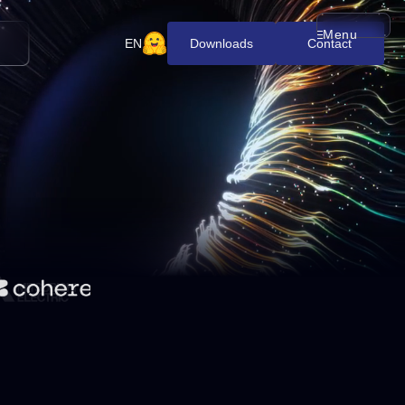
Menu
メニューを開
EN
Downloads
Contact