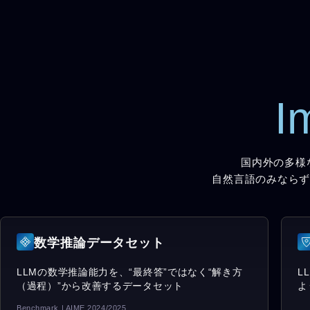
I
国内外の多様
自然言語のみならず
数学推論データセット
LLMの数学推論能力を、“最終答”ではなく“解き方
L
（過程）”から改善するデータセット
よ
Benchmark | AIME 2024/2025