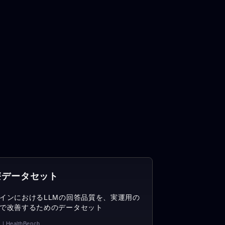
療データセット
インにおけるLLMの回答品質を、実運用の
で改善するためのデータセット
 | HealthBench