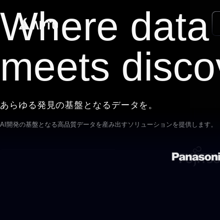
Where data
meets disco
あらゆる発見の基盤となるデータを。
AI開発の基盤となる高品質データを
産み出すソリューションを提供します。
APTOのデータセット