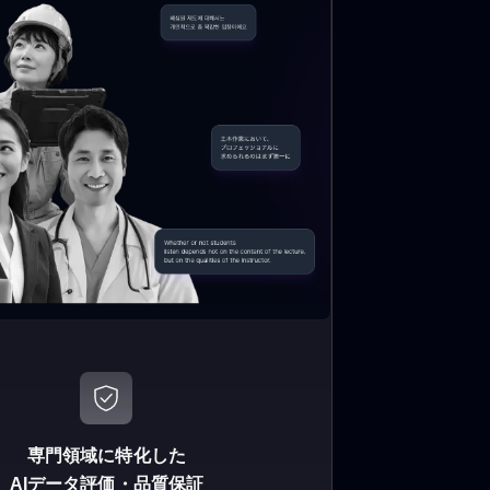
専門領域に特化した
AIデータ評価・品質保証