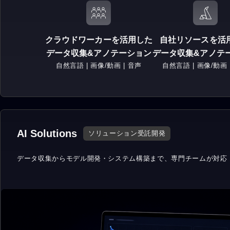
クラウドワーカーを活用した
自社リソースを活
データ収集&アノテーション
データ収集&アノテ
自然言語 | 画像/動画 | 音声
自然言語 | 画像/動画 
AI Solutions
ソリューション受託開発
データ収集からモデル開発・
システム構築まで、専門チームが対応