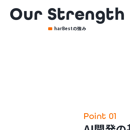
harBestの強み
Point 01
AI開発の