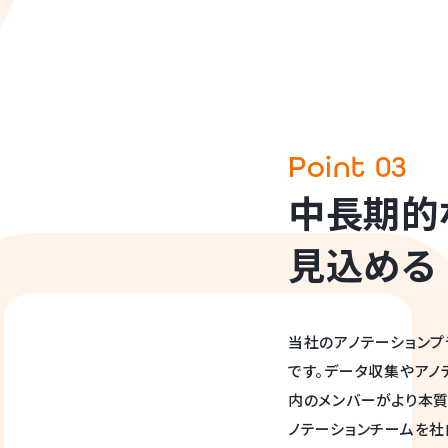
Point 03
中長期的
見込める
当社のアノテーションプ
です。データ収集やアノ
内のメンバーがより本
ノテーションチームを社
活用いただいております