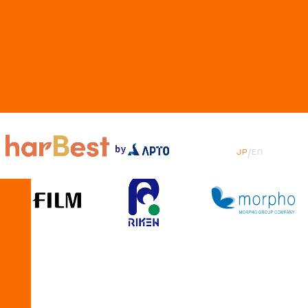
harBe