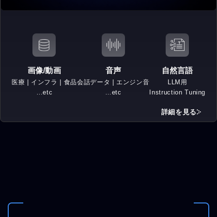
画像/動画
音声
自然言語
医療 | インフラ | 食品
会話データ | エンジン音
LLM用
…etc
…etc
Instruction Tuning
詳細を見る