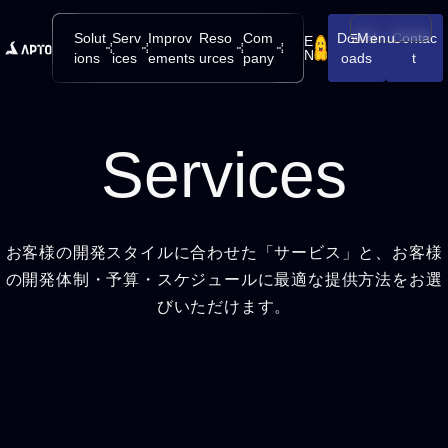
Solut
Serv
Improv
Reso
Com
Downl
Menu
Contac
E
メニューを開
N
ions
ices
ements
urces
pany
oads
t
Services
お客様の開発スタイルに合わせた「サービス」と、お客様
の開発体制・予算・スケジュールに最適な提供方法をお選
びいただけます。