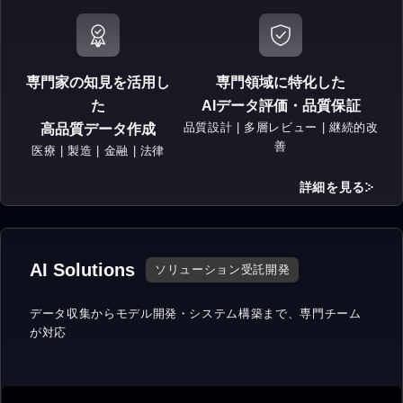
専門家の知見を活用し
専門領域に特化した
た
AIデータ評価・品質保証
品質設計 | 多層レビュー | 継続的改
高品質データ作成
善
医療 | 製造 | 金融 | 法律
詳細を見る
AI Solutions
ソリューション受託開発
データ収集からモデル開発・
システム構築まで、専門チーム
が対応