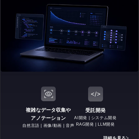
複雑なデータ収集や
受託開発
AI開発 | システム開発
アノテーション
RAG開発 | LLM開発
自然言語 | 画像/動画 | 音声
詳細を見る