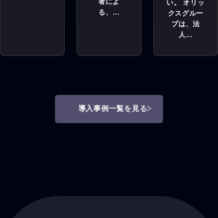
者によ
い。 オリッ
る、...
クスグルー
プは、法
人...
導入事例一覧を見る