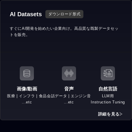
AI Datasets
ダウンロード形式
すぐにAI開発を始めたい企業向け。
高品質な既製データセッ
トを販売。
画像/動画
音声
自然言語
医療 | インフラ | 食品
会話データ | エンジン音
LLM用
...etc
...etc
Instruction Tuning
詳細を見る