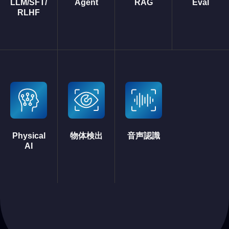
LLM/SFT/
Agent
RAG
Eval
RLHF
Physical
物体検出
音声認識
AI