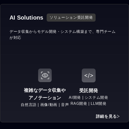
AI Solutions
ソリューション受託開発
データ収集からモデル開発・
システム構築まで、専門チーム
が対応
複雑なデータ収集や
受託開発
AI開発 | システム開発
アノテーション
RAG開発 | LLM開発
自然言語 | 画像/動画 | 音声
詳細を見る