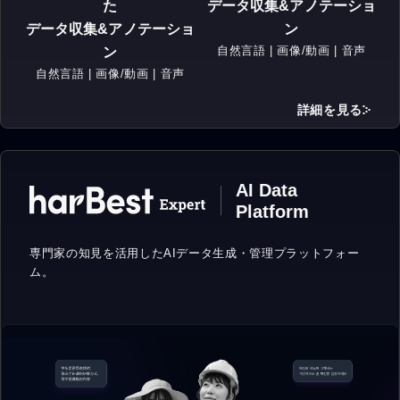
た
データ収集&アノテーショ
データ収集&アノテーショ
ン
自然言語 | 画像/動画 | 音声
ン
自然言語 | 画像/動画 | 音声
詳細を見る
AI Data
Platform
専門家の知見を活用したAIデータ生成・
管理プラットフォー
ム。