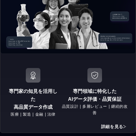
専門家の知見を活用し
専門領域に特化した
た
AIデータ評価・品質保証
品質設計 | 多層レビュー | 継続的改
高品質データ作成
善
医療 | 製造 | 金融 | 法律
詳細を見る