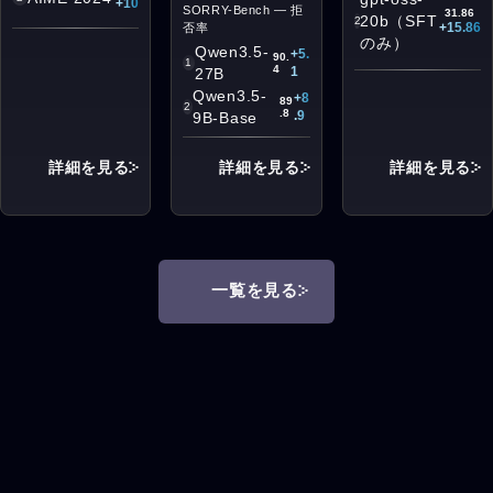
+10
SORRY-Bench — 拒
31.86
20b（SFT
2
+15.86
否率
のみ）
Qwen3.5-
+5.
90.
1
4
1
27B
Qwen3.5-
+8
89
2
.8
.9
9B-Base
詳細を見る
詳細を見る
詳細を見る
一覧を見る